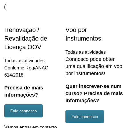
Renovação /
Voo por
Revalidação de
Instrumentos
Licença OOV
Todas as atividades
Connosco pode obter
Todas as atividades
uma qualificação em voo
Conforme Reg/ANAC
por instrumentos!
614/2018
Quer inscrever-se num
Precisa de mais
curso? Precisa de mais
informações?
informações?
Fale connosco
Fale connosco
Vamos entrar em contacto