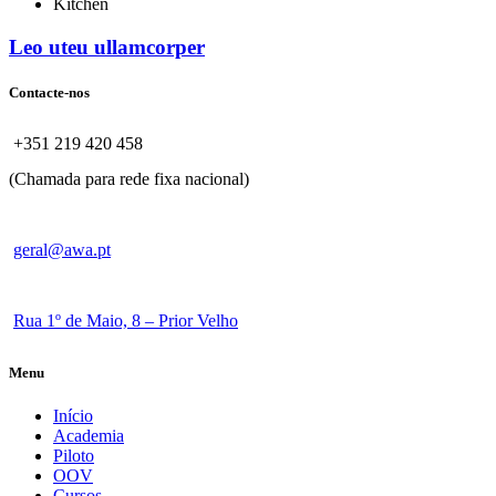
Kitchen
Leo uteu ullamcorper
Contacte-nos
+351 219 420 458
(Chamada para rede fixa nacional)
geral@awa.pt
Rua 1º de Maio, 8 – Prior Velho
Menu
Início
Academia
Piloto
OOV
Cursos